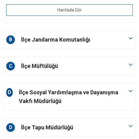
Haritada Gör
İlçe Jandarma Komutanlığı
B
İlçe Müftülüğü
C
İlçe Sosyal Yardımlaşma ve Dayanışma
D
Vakfı Müdürlüğü
İlçe Tapu Müdürlüğü
D